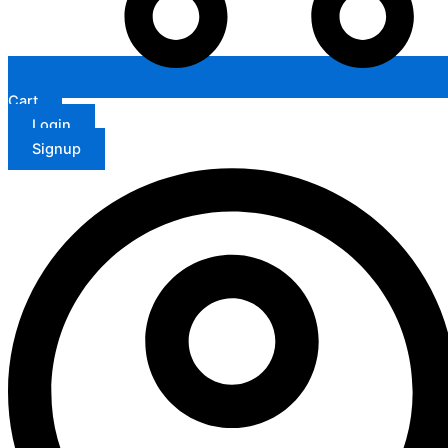
Cart
Login
Signup